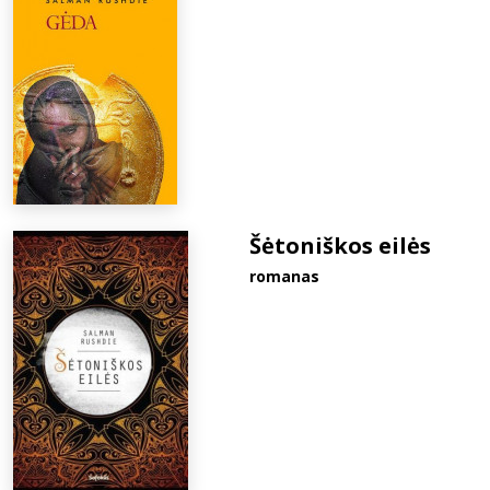
Šėtoniškos eilės
romanas