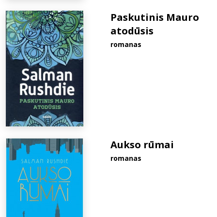
Paskutinis Mauro
atodūsis
romanas
Aukso rūmai
romanas