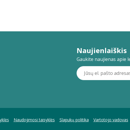
Naujienlaiškis
Gaukite naujienas apie lei
yklės
Naudojimosi taisyklės
Slapukų politika
Vartotojo vadovas