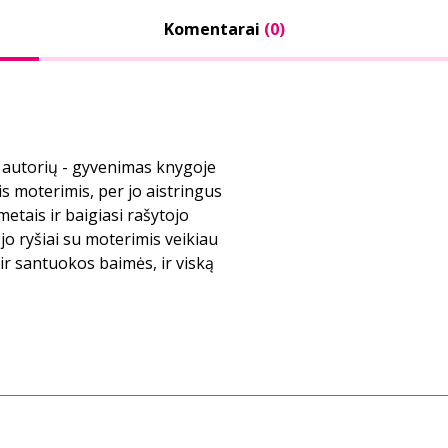
Komentarai
(0)
 autorių - gyvenimas knygoje
s moterimis, per jo aistringus
etais ir baigiasi rašytojo
jo ryšiai su moterimis veikiau
 ir santuokos baimės, ir viską