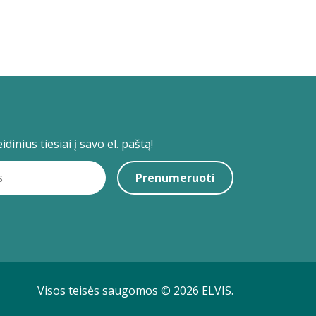
dinius tiesiai į savo el. paštą!
Prenumeruoti
Visos teisės saugomos © 2026 ELVIS.