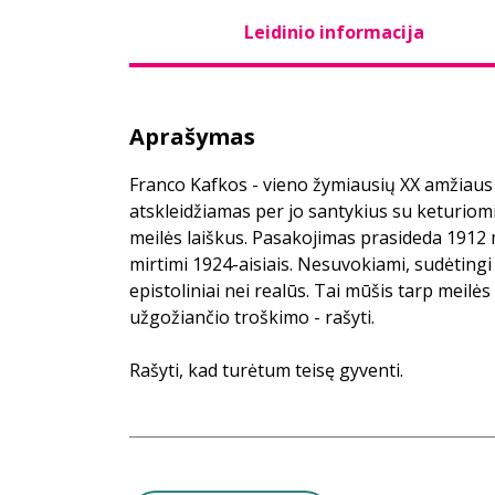
Leidinio informacija
Aprašymas
Franco Kafkos - vieno žymiausių XX amžiaus
atskleidžiamas per jo santykius su keturiomi
meilės laiškus. Pasakojimas prasideda 1912 m
mirtimi 1924-aisiais. Nesuvokiami, sudėtingi 
epistoliniai nei realūs. Tai mūšis tarp meilės
užgožiančio troškimo - rašyti.
Rašyti, kad turėtum teisę gyventi.