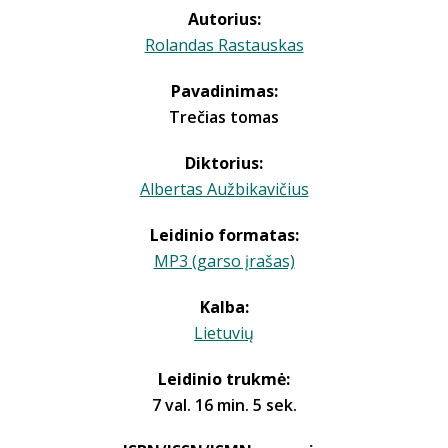
Autorius:
Rolandas Rastauskas
Pavadinimas:
Trečias tomas
Diktorius:
Albertas Aužbikavičius
Leidinio formatas:
MP3 (garso įrašas)
Kalba:
Lietuvių
Leidinio trukmė:
7 val. 16 min. 5 sek.