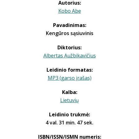
Autorius:
Kobo Abe
Pavadinimas:
Kengūros sąsiuvinis
Diktorius:
Albertas Aužbikavičius
Leidinio formatas:
MP3 (garso įrašas)
Kalba:
Lietuvių
Leidinio trukmė:
4 val. 31 min. 47 sek.
ISBN/ISSN/ISMN numeris: