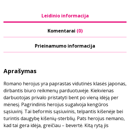
Leidinio informacija
Komentarai
(0)
Prieinamumo informacija
Aprašymas
Romano herojus yra paprastas vidutinės klasės japonas,
dirbantis biuro reikmenų parduotuvėje. Kiekvienas
darbuotojas privalo pristatyti bent po vieną idėją per
mėnesį. Pagrindinis herojus sugalvoja kengūros
sąsiuvinį. Tai beformis sąsiuvinis, telpantis kišenėje bei
turintis daugybę kišenių-sterblių. Pats herojus nemano,
kad tai gera idėja, greičiau – bevertė. Kitą rytą jis