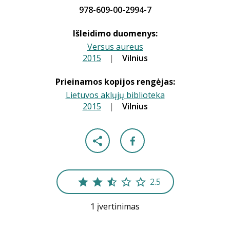
978-609-00-2994-7
Išleidimo duomenys:
Versus aureus
2015
|
|
Vilnius
Prieinamos kopijos rengėjas:
Lietuvos aklųjų biblioteka
2015
|
|
Vilnius
2.5
1 įvertinimas