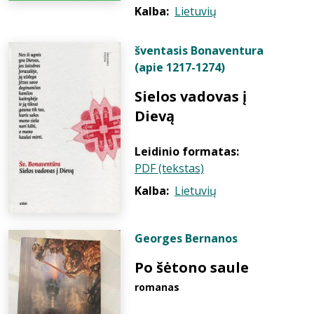
Kalba:
Lietuvių
šventasis Bonaventura
(apie 1217-1274)
Sielos vadovas į
Dievą
Leidinio formatas:
PDF (tekstas)
Kalba:
Lietuvių
Georges Bernanos
Po šėtono saule
romanas