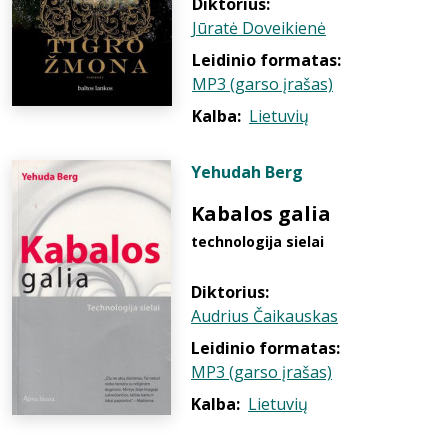
Diktorius:
Jūratė Doveikienė
Leidinio formatas:
MP3 (garso įrašas)
Kalba:
Lietuvių
Yehudah Berg
Kabalos galia
technologija sielai
Diktorius:
Audrius Čaikauskas
Leidinio formatas:
MP3 (garso įrašas)
Kalba:
Lietuvių