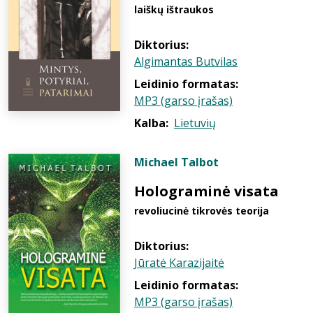
laiškų ištraukos
Diktorius:
Algimantas Butvilas
Leidinio formatas:
MP3 (garso įrašas)
Kalba:
Lietuvių
Michael Talbot
Holograminė visata
revoliucinė tikrovės teorija
Diktorius:
Jūratė Karazijaitė
Leidinio formatas:
MP3 (garso įrašas)