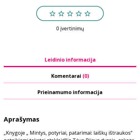
0 įvertinimų
Leidinio informacija
Komentarai
(0)
Prieinamumo informacija
Aprašymas
„Knygoje „ Mintys, potyriai, patarimai: laiškų ištraukos“