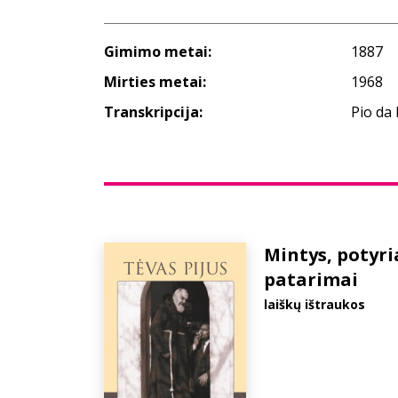
Gimimo metai:
1887
Mirties metai:
1968
Transkripcija:
Pio da 
Mintys, potyri
patarimai
laiškų ištraukos