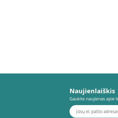
Naujienlaiškis
Gaukite naujienas apie lei