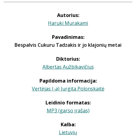
Autorius:
Haruki Murakami
Pavadinimas:
Bespalvis Cukuru Tadzakis ir jo klajonių metai
Diktorius:
Albertas Aužbikavičius
Papildoma informacija:
Vertėjas (-a) Jurgita Polonskaitė
Leidinio formatas:
MP3 (garso įrašas)
Kalba:
Lietuvių