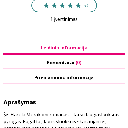
5.0
1 įvertinimas
Leidinio informacija
Komentarai
(0)
Prieinamumo informacija
Aprašymas
Šis Haruki Murakami romanas – tarsi daugiasluoksnis
pyragas. Pagal tai, kuris sluoksnis skanaujamas,