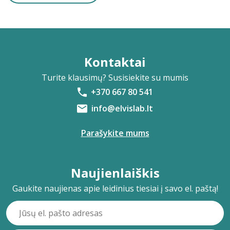
Kontaktai
Turite klausimų? Susisiekite su mumis
+370 667 80 541
info@elvislab.lt
Parašykite mums
Naujienlaiškis
Gaukite naujienas apie leidinius tiesiai į savo el. paštą!