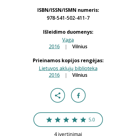
ISBN/ISSN/ISMN numeris:
978-541-502-411-7
Išleidimo duomenys:
Vaga
2016
|
|
Vilnius
Prieinamos kopijos rengėjas:
Lietuvos aklųjų biblioteka
2016
|
|
Vilnius
5.0
4 įvertinimai