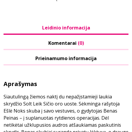
Leidinio informacija
Komentarai
(0)
Prieinamumo informacija
Aprašymas
Siautulingą žiemos naktį du nepažįstamieji laukia
skrydžio Solt Leik Sičio oro uoste. Sėkminga rašytoja
Ešlė Noks skuba į savo vestuves, o gydytojas Benas
Peinas – į suplanuotas rytdienos operacijas. Dėl
netikėtai užklupusios audros atšaukiamas paskutinis