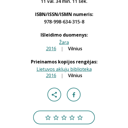
11 val. 34 min. 11 sek.
ISBN/ISSN/ISMN numeris:
978-998-634-315-8
Išleidimo duomenys:
Žara
2016
|
|
Vilnius
Prieinamos kopijos rengėjas:
Lietuvos aklųjų biblioteka
2016
|
|
Vilnius