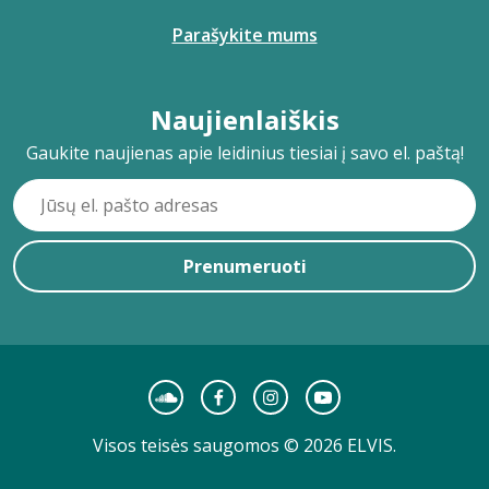
Parašykite mums
Naujienlaiškis
Gaukite naujienas apie leidinius tiesiai į savo el. paštą!
Prenumeruoti
Visos teisės saugomos © 2026 ELVIS.