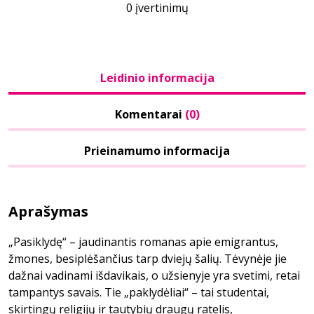
0 įvertinimų
Leidinio informacija
Komentarai
(0)
Prieinamumo informacija
Aprašymas
„Pasiklydę“ – jaudinantis romanas apie emigrantus,
žmones, besiplėšančius tarp dviejų šalių. Tėvynėje jie
dažnai vadinami išdavikais, o užsienyje yra svetimi, retai
tampantys savais. Tie „paklydėliai“ – tai studentai,
skirtingų religijų ir tautybių draugų ratelis,