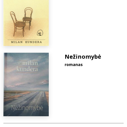
Nežinomybė
romanas