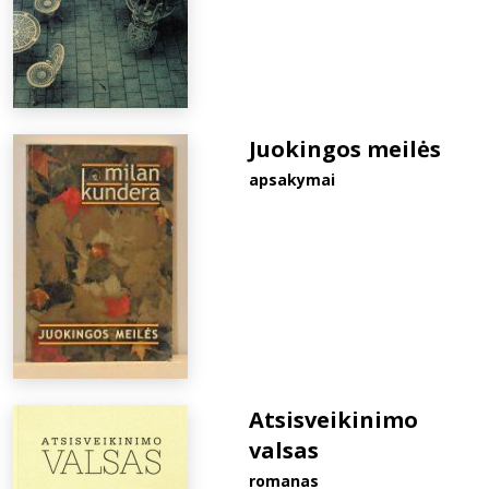
Juokingos meilės
apsakymai
Atsisveikinimo
valsas
romanas