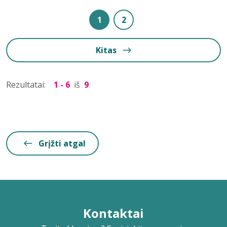
1
2
Kitas
Rezultatai:
1 - 6
iš
9
Grįžti atgal
Kontaktai