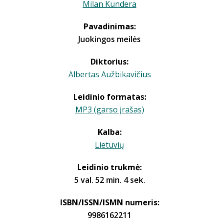
Milan Kundera
Pavadinimas:
Juokingos meilės
Diktorius:
Albertas Aužbikavičius
Leidinio formatas:
MP3 (garso įrašas)
Kalba:
Lietuvių
Leidinio trukmė:
5 val. 52 min. 4 sek.
ISBN/ISSN/ISMN numeris:
9986162211