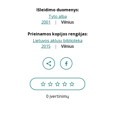
Išleidimo duomenys:
Tyto alba
2001
|
|
Vilnius
Prieinamos kopijos rengėjas:
Lietuvos aklųjų biblioteka
2015
|
|
Vilnius
0 įvertinimų