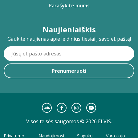
Parašykite mums
Naujienlaiškis
Gaukite naujienas apie leidinius tiesiai į savo el. paštą!
Prenumeruoti
Visos teisės saugomos © 2026 ELVIS.
Privatumo
Naudojimosi
Slapukų
Vartotojo