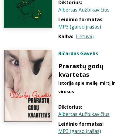
Diktorius:
Albertas Aužbikavičius
Leidinio formatas:
MP3 (garso įrašas)
Kalba:
Lietuvių
Ričardas Gavelis
Prarastų godų
kvartetas
istorija apie meilę, mirtį ir
virusus
Diktorius:
Albertas Aužbikavičius
Leidinio formatas:
MP3 (garso įrašas)