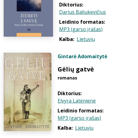
Diktorius:
Darius Baliukevičius
Leidinio formatas:
MP3 (garso įrašas)
Kalba:
Lietuvių
Gintarė Adomaitytė
Gėlių gatvė
romanas
Diktorius:
Elvyra Latėnienė
Leidinio formatas:
MP3 (garso įrašas)
Kalba:
Lietuvių