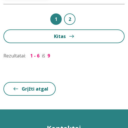
1
2
Kitas
Rezultatai:
1 - 6
iš
9
Grįžti atgal