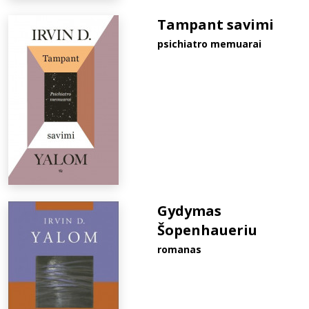
Tampant savimi
psichiatro memuarai
Gydymas
Šopenhaueriu
romanas