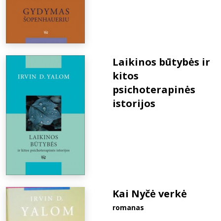
Laikinos būtybės ir
kitos
psichoterapinės
istorijos
Kai Nyčė verkė
romanas