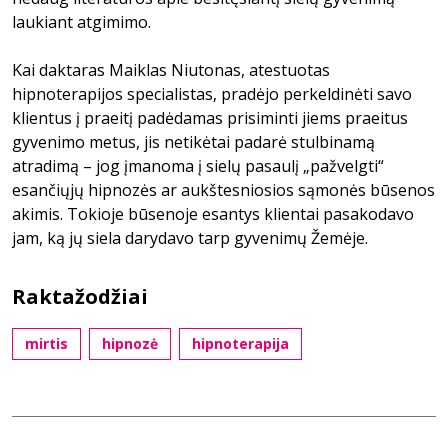
laukiant atgimimo.
Kai daktaras Maiklas Niutonas, atestuotas
hipnoterapijos specialistas, pradėjo perkeldinėti savo
klientus į praeitį padėdamas prisiminti jiems praeitus
gyvenimo metus, jis netikėtai padarė stulbinamą
atradimą – jog įmanoma į sielų pasaulį „pažvelgti“
esančiųjų hipnozės ar aukštesniosios sąmonės būsenos
akimis. Tokioje būsenoje esantys klientai pasakodavo
jam, ką jų siela darydavo tarp gyvenimų Žemėje.
Raktažodžiai
mirtis
hipnozė
hipnoterapija