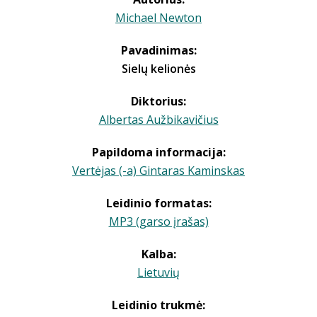
Michael Newton
Pavadinimas:
Sielų kelionės
Diktorius:
Albertas Aužbikavičius
Papildoma informacija:
Vertėjas (-a) Gintaras Kaminskas
Leidinio formatas:
MP3 (garso įrašas)
Kalba:
Lietuvių
Leidinio trukmė: