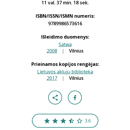
11 val. 37 min. 18 sek.
ISBN/ISSN/ISMN numeris:
9789986573616
Išleidimo duomenys:
Satwa
2008
|
|
Vilnius
Prieinamos kopijos rengėjas:
Lietuvos aklųjų biblioteka
2017
|
|
Vilnius
3.6