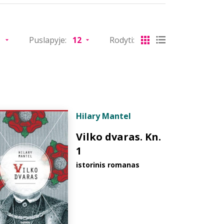
Puslapyje:
Rodyti:
Hilary Mantel
Vilko dvaras. Kn.
1
istorinis romanas