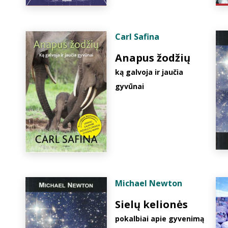
Carl Safina
Anapus žodžių
ką galvoja ir jaučia
gyvūnai
Michael Newton
Sielų kelionės
pokalbiai apie gyvenimą