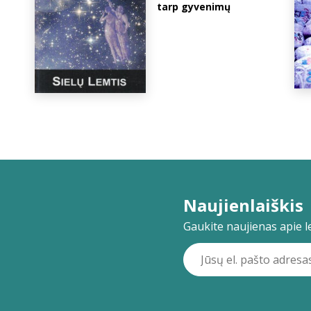
tarp gyvenimų
Naujienlaiškis
Gaukite naujienas apie lei