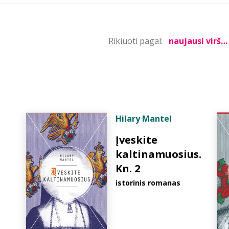
Rikiuoti pagal:
Hilary Mantel
Įveskite
kaltinamuosius.
Kn. 2
istorinis romanas