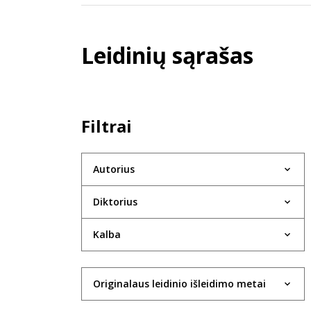
Leidinių sąrašas
Filtrai
Autorius
Diktorius
Kalba
Originalaus leidinio išleidimo metai