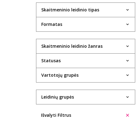
Skaitmeninio leidinio tipas
Formatas
Skaitmeninio leidinio žanras
Statusas
Vartotojų grupės
Leidinių grupės
Išvalyti Filtrus