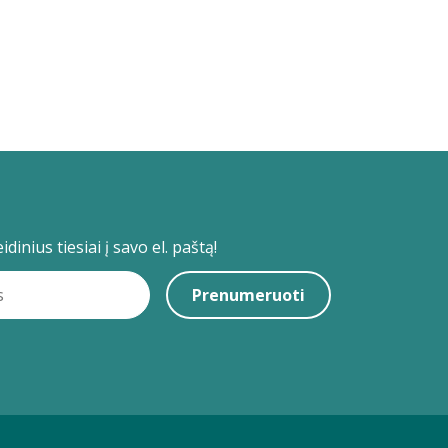
dinius tiesiai į savo el. paštą!
Prenumeruoti