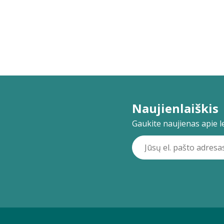
Naujienlaiškis
Gaukite naujienas apie lei