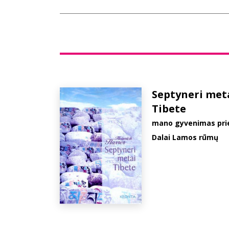
Septyneri met
Tibete
mano gyvenimas pri
Dalai Lamos rūmų