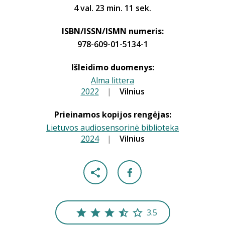
4 val. 23 min. 11 sek.
ISBN/ISSN/ISMN numeris:
978-609-01-5134-1
Išleidimo duomenys:
Alma littera
2022
|
|
Vilnius
Prieinamos kopijos rengėjas:
Lietuvos audiosensorinė biblioteka
2024
|
|
Vilnius
3.5