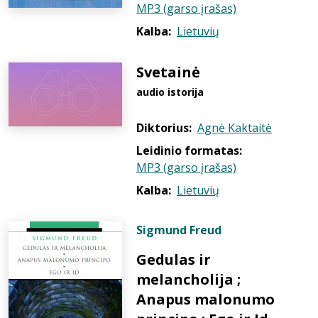
MP3 (garso įrašas)
Kalba:
Lietuvių
Svetainė
audio istorija
Diktorius:
Agnė Kaktaitė
Leidinio formatas:
MP3 (garso įrašas)
Kalba:
Lietuvių
Sigmund Freud
Gedulas ir
melancholija ;
Anapus malonumo