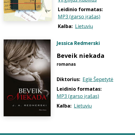
Leidinio formatas:
MP3 (garso įrašas)
Kalba:
Lietuvių
Jessica Redmerski
Beveik niekada
romanas
Diktorius:
Eglė Šepetytė
Leidinio formatas:
MP3 (garso įrašas)
Kalba:
Lietuvių