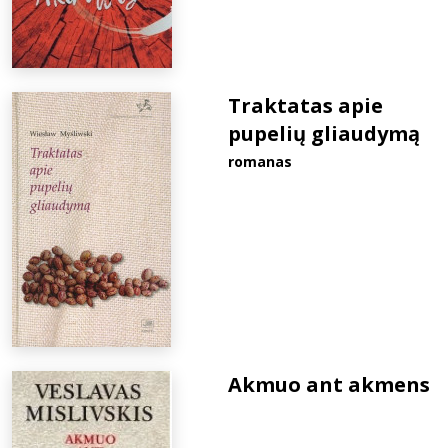
Traktatas apie
pupelių gliaudymą
romanas
Akmuo ant akmens