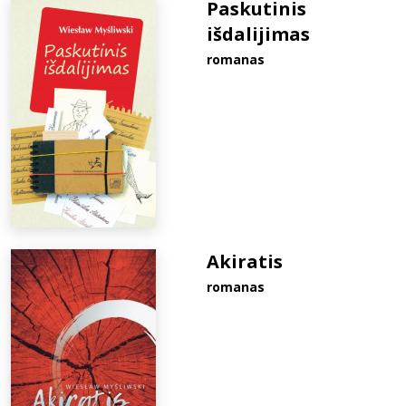
Paskutinis
išdalijimas
romanas
Akiratis
romanas