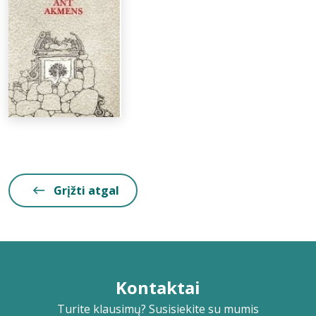
Grįžti atgal
Kontaktai
Turite klausimų? Susisiekite su mumis