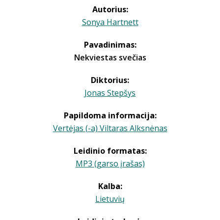
Autorius:
Sonya Hartnett
Pavadinimas:
Nekviestas svečias
Diktorius:
Jonas Stepšys
Papildoma informacija:
Vertėjas (-a) Viltaras Alksnėnas
Leidinio formatas:
MP3 (garso įrašas)
Kalba:
Lietuvių