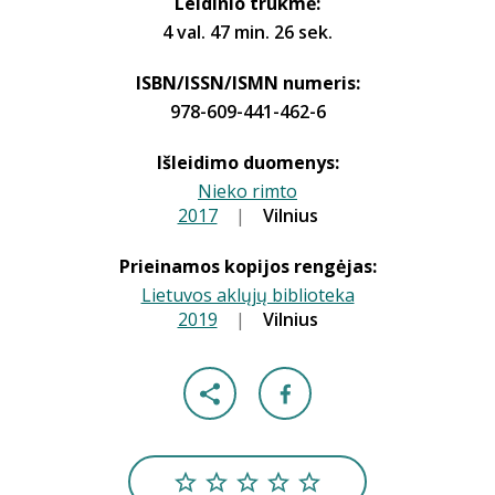
Leidinio trukmė:
4 val. 47 min. 26 sek.
ISBN/ISSN/ISMN numeris:
978-609-441-462-6
Išleidimo duomenys:
Nieko rimto
2017
|
|
Vilnius
Prieinamos kopijos rengėjas:
Lietuvos aklųjų biblioteka
2019
|
|
Vilnius