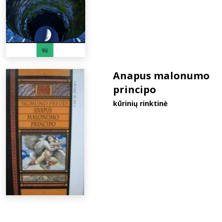
Anapus malonumo
principo
kūrinių rinktinė