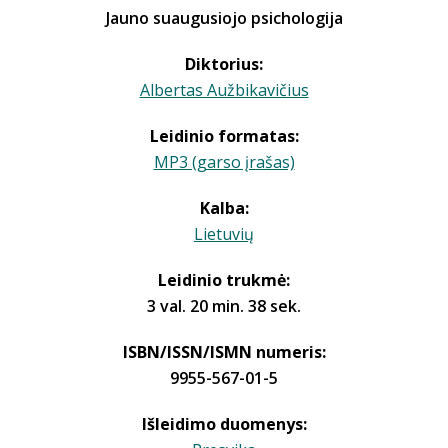
Jauno suaugusiojo psichologija
Diktorius:
Albertas Aužbikavičius
Leidinio formatas:
MP3 (garso įrašas)
Kalba:
Lietuvių
Leidinio trukmė:
3 val. 20 min. 38 sek.
ISBN/ISSN/ISMN numeris:
9955-567-01-5
Išleidimo duomenys: