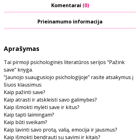
Komentarai
(0)
Prieinamumo informacija
Aprašymas
Tai pirmoji psichologinės literatūros serijos "Pažink
save" knyga.
"Jaunojo suaugusiojo psichologijoje" rasite atsakymus į
šiuos klausimus:
Kaip pažinti save?
Kaip atrasti ir atskleisti savo galimybes?
Kaip išmokti mylėti save ir kitus?
Kaip tapti laimingam?
Kaip būti sveikam?
Kaip lavinti savo protą, valią, emocija ir jausmus?
Kaip išmokti bendrauti su savimi ir kitais?