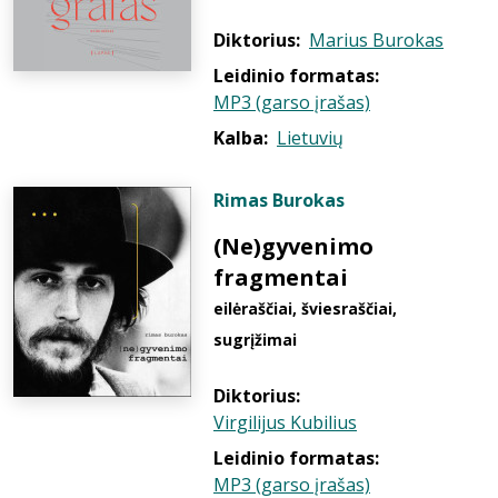
Diktorius:
Marius Burokas
Leidinio formatas:
MP3 (garso įrašas)
Kalba:
Lietuvių
Rimas Burokas
(Ne)gyvenimo
fragmentai
eilėraščiai, šviesraščiai,
sugrįžimai
Diktorius:
Virgilijus Kubilius
Leidinio formatas:
MP3 (garso įrašas)