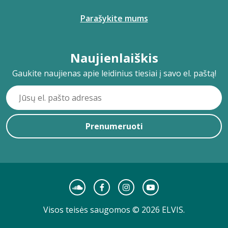
Parašykite mums
Naujienlaiškis
Gaukite naujienas apie leidinius tiesiai į savo el. paštą!
Prenumeruoti
Visos teisės saugomos © 2026 ELVIS.