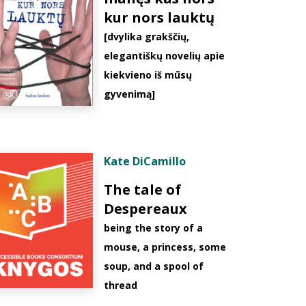
kur nors lauktų
[dvylika grakščių,
elegantiškų novelių apie
kiekvieno iš mūsų
gyvenimą]
Kate DiCamillo
The tale of
Despereaux
being the story of a
mouse, a princess, some
soup, and a spool of
thread