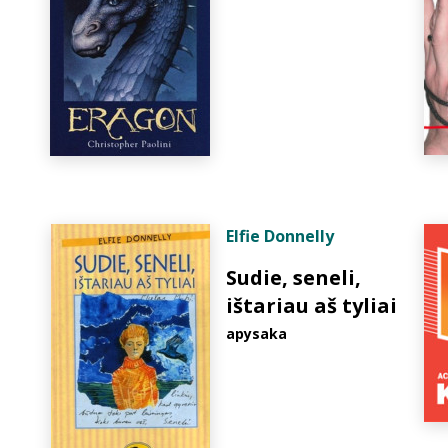
Elfie Donnelly
Sudie, seneli,
ištariau aš tyliai
apysaka