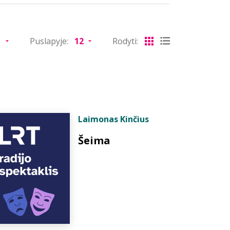
Puslapyje:
Rodyti:
Laimonas Kinčius
Šeima