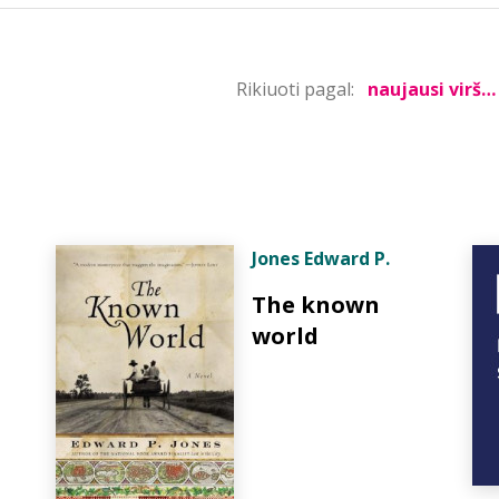
Rikiuoti pagal:
Jones Edward P.
The known
world