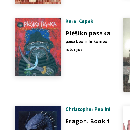
Karel Čapek
Plėšiko pasaka
pasakos ir linksmos
istorijos
Christopher Paolini
Eragon. Book 1