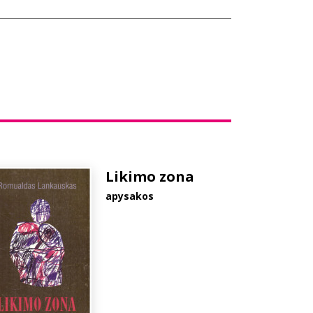
Likimo zona
apysakos