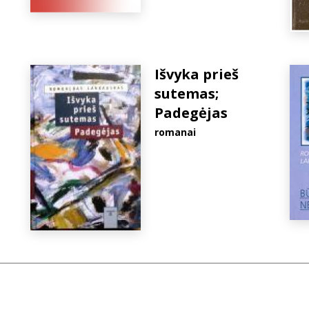
Išvyka prieš
sutemas;
Padegėjas
romanai