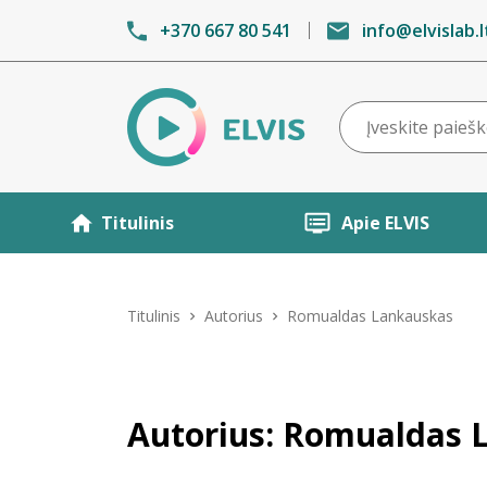
+370 667 80 541
info@elvislab.l
Titulinis
Apie ELVIS
Titulinis
Autorius
Romualdas Lankauskas
Autorius: Romualdas 