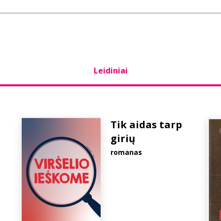
Leidiniai
Tik aidas tarp
girių
romanas