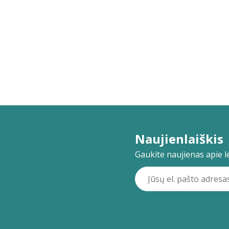
Naujienlaiškis
Gaukite naujienas apie lei