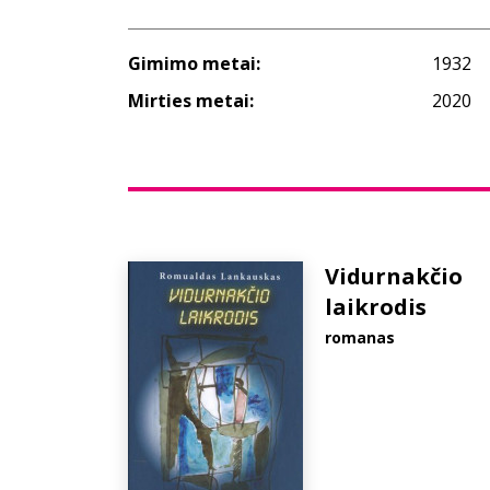
Gimimo metai:
1932
Mirties metai:
2020
Vidurnakčio
laikrodis
romanas