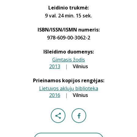
Leidinio trukmė:
9 val. 24 min. 15 sek.
ISBN/ISSN/ISMN numeris:
978-609-00-3062-2
Išleidimo duomenys:
Gimtasis žodis
2013
|
|
Vilnius
Prieinamos kopijos rengėjas:
Lietuvos aklųjų biblioteka
2016
|
|
Vilnius