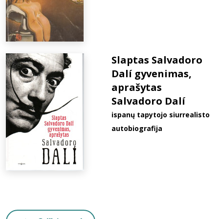
Slaptas Salvadoro
Dalí gyvenimas,
aprašytas
Salvadoro Dalí
ispanų tapytojo siurrealisto
autobiografija