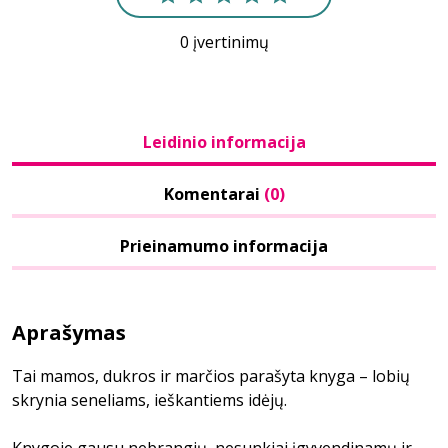
0 įvertinimų
Leidinio informacija
Komentarai
(0)
Prieinamumo informacija
Aprašymas
Tai mamos, dukros ir marčios parašyta knyga – lobių
skrynia seneliams, ieškantiems idėjų.