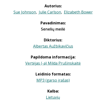
Autorius:
Sue Johnson
,
Julie Carlson
,
Elizabeth Bower
Pavadinimas:
Senelių meilė
Diktorius:
Albertas Aužbikavičius
Papildoma informacija:
Vertėjas (-a) Milda Prušinskaitė
Leidinio formatas:
MP3 (garso įrašas)
Kalba:
Lietuvių