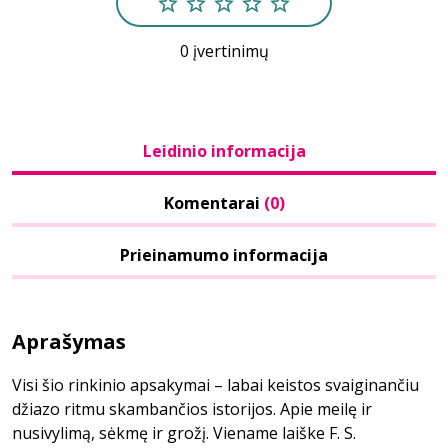
0 įvertinimų
Leidinio informacija
Komentarai
(0)
Prieinamumo informacija
Aprašymas
Visi šio rinkinio apsakymai – labai keistos svaiginančiu
džiazo ritmu skambančios istorijos. Apie meilę ir
nusivylimą, sėkmę ir grožį. Viename laiške F. S.