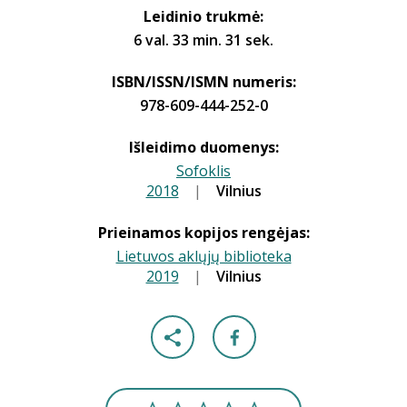
Leidinio trukmė:
6 val. 33 min. 31 sek.
ISBN/ISSN/ISMN numeris:
978-609-444-252-0
Išleidimo duomenys:
Sofoklis
2018
|
|
Vilnius
Prieinamos kopijos rengėjas:
Lietuvos aklųjų biblioteka
2019
|
|
Vilnius