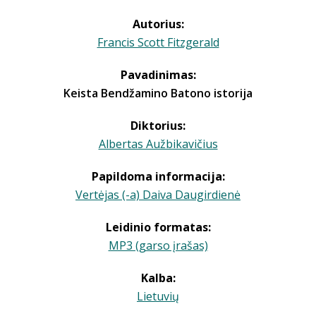
Autorius:
Francis Scott Fitzgerald
Pavadinimas:
Keista Bendžamino Batono istorija
Diktorius:
Albertas Aužbikavičius
Papildoma informacija:
Vertėjas (-a) Daiva Daugirdienė
Leidinio formatas:
MP3 (garso įrašas)
Kalba:
Lietuvių