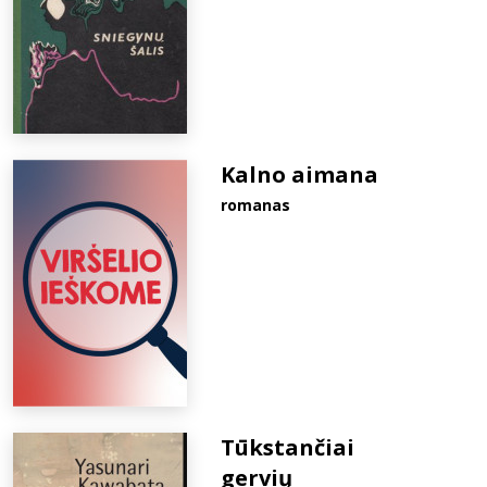
Kalno aimana
romanas
Tūkstančiai
gervių