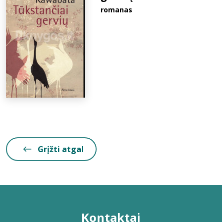
romanas
Grįžti atgal
Kontaktai