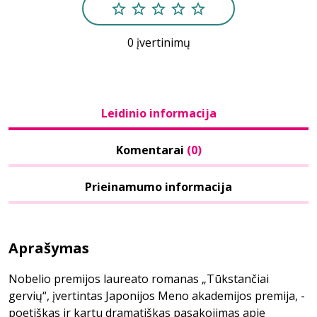
0 įvertinimų
Leidinio informacija
Komentarai
(0)
Prieinamumo informacija
Aprašymas
Nobelio premijos laureato romanas „Tūkstančiai
gervių“, įvertintas Japonijos Meno akademijos premija, -
poetiškas ir kartu dramatiškas pasakojimas apie