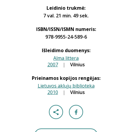
Leidinio trukmė:
7 val. 21 min. 49 sek.
ISBN/ISSN/ISMN numeris:
978-9955-24-589-6
Išleidimo duomenys:
Alma littera
2007
|
|
Vilnius
Prieinamos kopijos rengėjas:
Lietuvos aklųjų biblioteka
2010
|
|
Vilnius