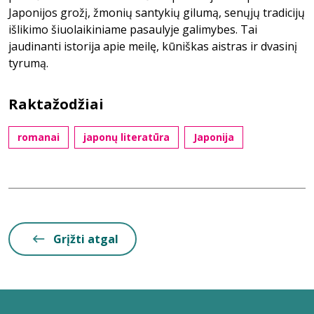
Japonijos grožį, žmonių santykių gilumą, senųjų tradicijų
išlikimo šiuolaikiniame pasaulyje galimybes. Tai
jaudinanti istorija apie meilę, kūniškas aistras ir dvasinį
tyrumą.
Raktažodžiai
romanai
japonų literatūra
Japonija
Grįžti atgal