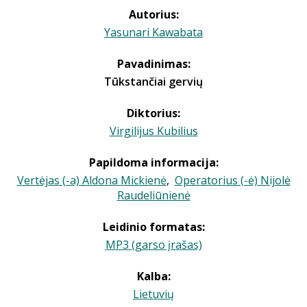
Autorius:
Yasunari Kawabata
Pavadinimas:
Tūkstančiai gervių
Diktorius:
Virgilijus Kubilius
Papildoma informacija:
Vertėjas (-a) Aldona Mickienė
,
Operatorius (-ė) Nijolė
Raudeliūnienė
Leidinio formatas:
MP3 (garso įrašas)
Kalba:
Lietuvių