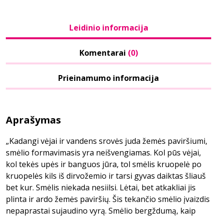
Leidinio informacija
Komentarai
(0)
Prieinamumo informacija
Aprašymas
„Kadangi vėjai ir vandens srovės juda žemės paviršiumi,
smėlio formavimasis yra neišvengiamas. Kol pūs vėjai,
kol tekės upės ir banguos jūra, tol smėlis kruopelė po
kruopelės kils iš dirvožemio ir tarsi gyvas daiktas šliauš
bet kur. Smėlis niekada nesiilsi. Lėtai, bet atkakliai jis
plinta ir ardo žemės paviršių. Šis tekančio smėlio įvaizdis
nepaprastai sujaudino vyrą. Smėlio bergždumą, kaip