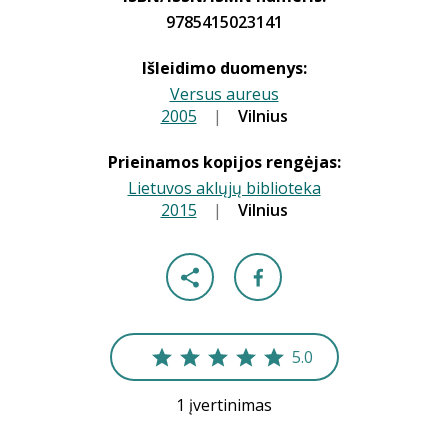
9785415023141
Išleidimo duomenys:
Versus aureus
2005
|
|
Vilnius
Prieinamos kopijos rengėjas:
Lietuvos aklųjų biblioteka
2015
|
|
Vilnius
5.0
1 įvertinimas