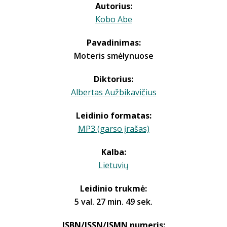
Autorius:
Kobo Abe
Pavadinimas:
Moteris smėlynuose
Diktorius:
Albertas Aužbikavičius
Leidinio formatas:
MP3 (garso įrašas)
Kalba:
Lietuvių
Leidinio trukmė:
5 val. 27 min. 49 sek.
ISBN/ISSN/ISMN numeris: