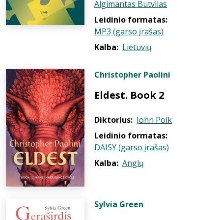
Algimantas Butvilas
Leidinio formatas:
MP3 (garso įrašas)
Kalba:
Lietuvių
Christopher Paolini
Eldest. Book 2
Diktorius:
John Polk
Leidinio formatas:
DAISY (garso įrašas)
Kalba:
Anglų
Sylvia Green