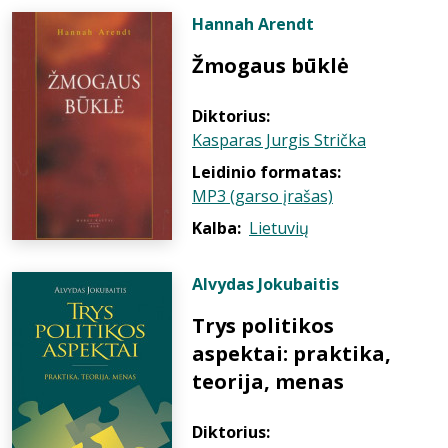
Hannah Arendt
Žmogaus būklė
Diktorius:
Kasparas Jurgis Strička
Leidinio formatas:
MP3 (garso įrašas)
Kalba:
Lietuvių
Alvydas Jokubaitis
Trys politikos
aspektai: praktika,
teorija, menas
Diktorius: