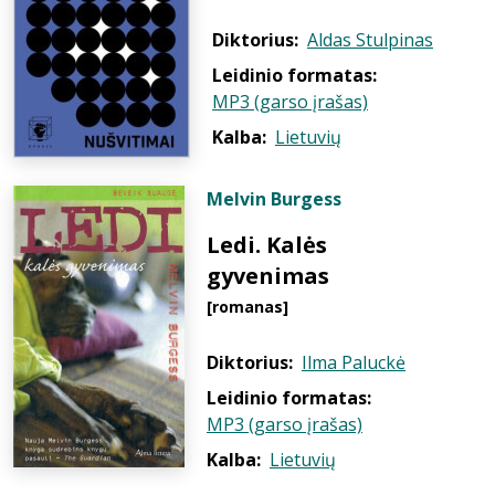
Diktorius:
Aldas Stulpinas
Leidinio formatas:
MP3 (garso įrašas)
Kalba:
Lietuvių
Melvin Burgess
Ledi. Kalės
gyvenimas
[romanas]
Diktorius:
Ilma Paluckė
Leidinio formatas:
MP3 (garso įrašas)
Kalba:
Lietuvių