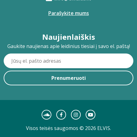
Parašykite mums
Naujienlaiškis
Gaukite naujienas apie leidinius tiesiai į savo el. paštą!
Prenumeruoti
Visos teisės saugomos © 2026 ELVIS.