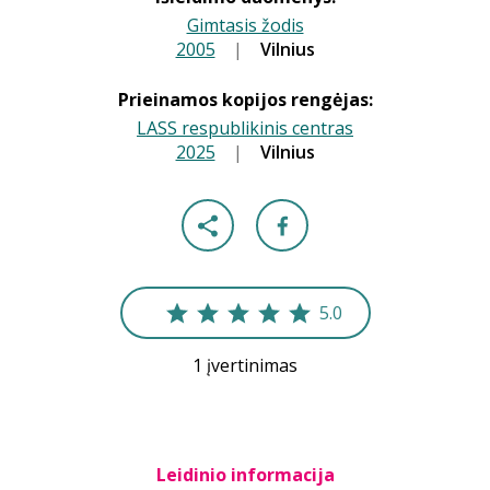
Gimtasis žodis
2005
|
|
Vilnius
Prieinamos kopijos rengėjas:
LASS respublikinis centras
2025
|
|
Vilnius
5.0
1 įvertinimas
Leidinio informacija