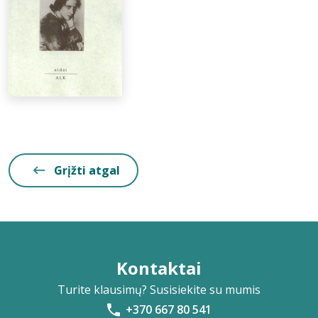
Grįžti atgal
Kontaktai
Turite klausimų? Susisiekite su mumis
+370 667 80 541