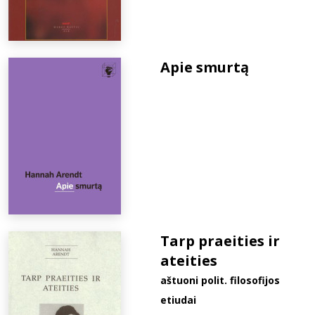
Apie smurtą
Tarp praeities ir
ateities
aštuoni polit. filosofijos
etiudai