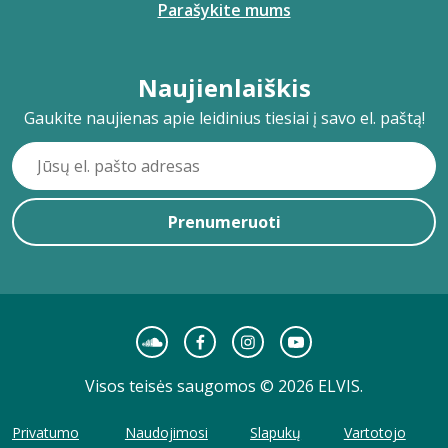
Parašykite mums
Naujienlaiškis
Gaukite naujienas apie leidinius tiesiai į savo el. paštą!
Prenumeruoti
Visos teisės saugomos © 2026 ELVIS.
Privatumo
Naudojimosi
Slapukų
Vartotojo