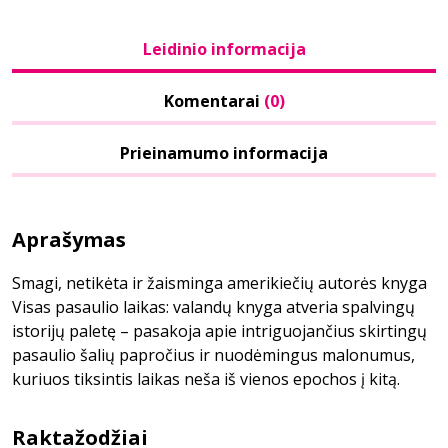
Leidinio informacija
Komentarai
(0)
Prieinamumo informacija
Aprašymas
Smagi, netikėta ir žaisminga amerikiečių autorės knyga
Visas pasaulio laikas: valandų knyga atveria spalvingų
istorijų paletę – pasakoja apie intriguojančius skirtingų
pasaulio šalių papročius ir nuodėmingus malonumus,
kuriuos tiksintis laikas neša iš vienos epochos į kitą.
Raktažodžiai