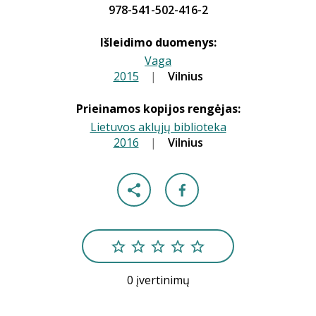
978-541-502-416-2
Išleidimo duomenys:
Vaga
2015
|
|
Vilnius
Prieinamos kopijos rengėjas:
Lietuvos aklųjų biblioteka
2016
|
|
Vilnius
0 įvertinimų