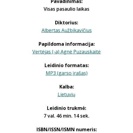
Pavadinimas:
Visas pasaulio laikas
Diktorius:
Albertas Aužbikavičius
Papildoma informacija:
Vertėjas (-a) Agnė Puzauskaitė
Leidinio formatas:
MP3 (garso įrašas)
Kalba:
Lietuvių
Leidinio trukmė:
7 val. 46 min. 14 sek.
ISBN/ISSN/ISMN numeris: