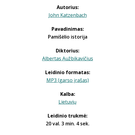
Autorius:
John Katzenbach
Pavadinimas:
Pamišėlio istorija
Diktorius:
Albertas Aužbikavičius
Leidinio formatas:
MP3 (garso įrašas)
Kalba:
Lietuvių
Leidinio trukmė:
20 val. 3 min. 4 sek.