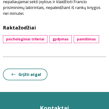
nepaliaujamai sekti įvykius ir klaidžioti Francio
prisiminimų labirintais, nepaleidžiant iš rankų knygos
nei minutei.
Raktažodžiai
psichologiniai trileriai
gydymas
pamišimas
Grįžti atgal
Kontaktai