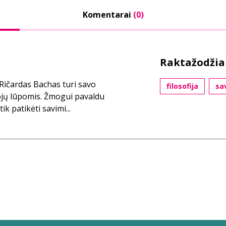
Komentarai
(0)
Raktažodžia
i Ričardas Bachas turi savo
filosofija
sa
jų lūpomis. Žmogui pavaldu
ik patikėti savimi...