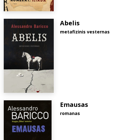
Abelis
metafizinis vesternas
Emausas
romanas