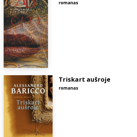
romanas
Triskart aušroje
romanas