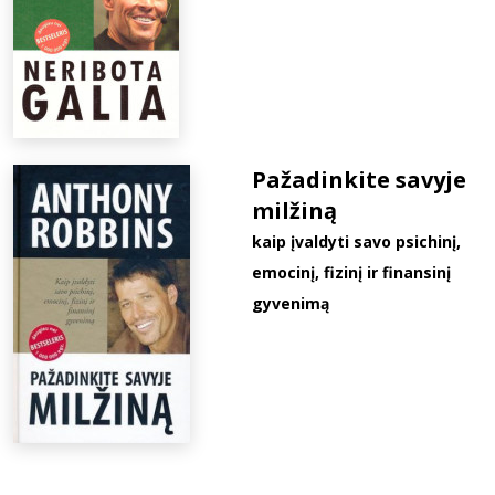
Pažadinkite savyje
milžiną
kaip įvaldyti savo psichinį,
emocinį, fizinį ir finansinį
gyvenimą