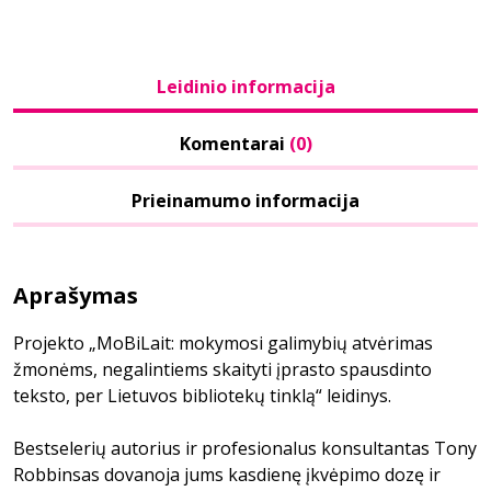
Leidinio informacija
Komentarai
(0)
Prieinamumo informacija
Aprašymas
Projekto „MoBiLait: mokymosi galimybių atvėrimas
žmonėms, negalintiems skaityti įprasto spausdinto
teksto, per Lietuvos bibliotekų tinklą“ leidinys.
Bestselerių autorius ir profesionalus konsultantas Tony
Robbinsas dovanoja jums kasdienę įkvėpimo dozę ir