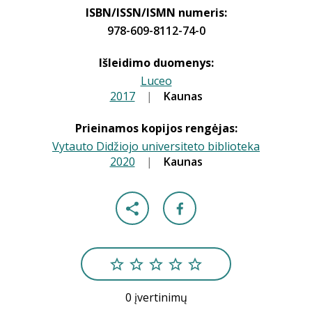
ISBN/ISSN/ISMN numeris:
978-609-8112-74-0
Išleidimo duomenys:
Luceo
2017
|
|
Kaunas
Prieinamos kopijos rengėjas:
Vytauto Didžiojo universiteto biblioteka
2020
|
|
Kaunas
0 įvertinimų