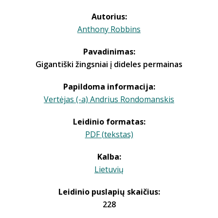
Autorius:
Anthony Robbins
Pavadinimas:
Gigantiški žingsniai į dideles permainas
Papildoma informacija:
Vertėjas (-a) Andrius Rondomanskis
Leidinio formatas:
PDF (tekstas)
Kalba:
Lietuvių
Leidinio puslapių skaičius:
228