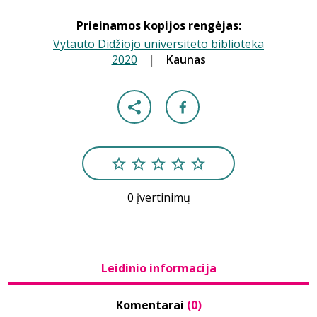
Prieinamos kopijos rengėjas:
Vytauto Didžiojo universiteto biblioteka
2020
|
|
Kaunas
0 įvertinimų
Leidinio informacija
Komentarai
(0)