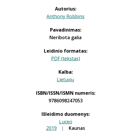
Autorius:
Anthony Robbins
Pavadinimas:
Neribota galia
Leidinio formatas:
PDF (tekstas)
Kalba:
Lietuvių
ISBN/ISSN/ISMN numeris:
9786098247053
Išleidimo duomenys:
Luceo
2019
|
|
Kaunas