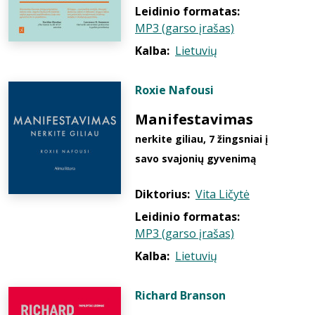
Leidinio formatas:
MP3 (garso įrašas)
Kalba:
Lietuvių
Roxie Nafousi
Manifestavimas
nerkite giliau, 7 žingsniai į
savo svajonių gyvenimą
Diktorius:
Vita Ličytė
Leidinio formatas:
MP3 (garso įrašas)
Kalba:
Lietuvių
Richard Branson