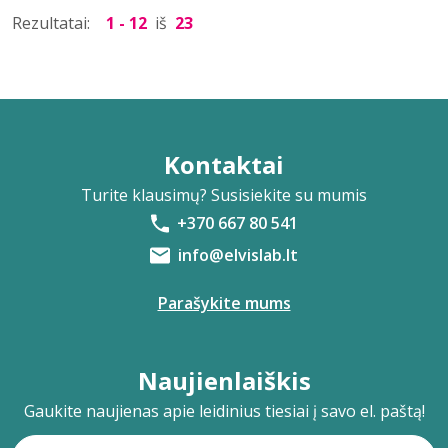
Rezultatai:
1 - 12
iš
23
Kontaktai
Turite klausimų? Susisiekite su mumis
+370 667 80 541
info@elvislab.lt
Parašykite mums
Naujienlaiškis
Gaukite naujienas apie leidinius tiesiai į savo el. paštą!