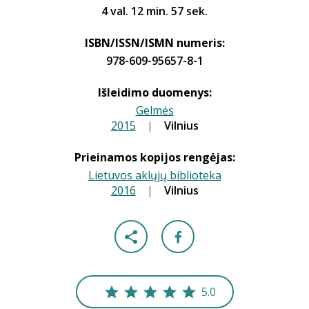
4 val. 12 min. 57 sek.
ISBN/ISSN/ISMN numeris:
978-609-95657-8-1
Išleidimo duomenys:
Gelmės
2015
|
|
Vilnius
Prieinamos kopijos rengėjas:
Lietuvos aklųjų biblioteka
2016
|
|
Vilnius
5.0