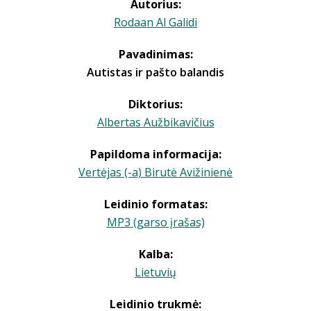
Autorius:
Rodaan Al Galidi
Pavadinimas:
Autistas ir pašto balandis
Diktorius:
Albertas Aužbikavičius
Papildoma informacija:
Vertėjas (-a) Birutė Avižinienė
Leidinio formatas:
MP3 (garso įrašas)
Kalba:
Lietuvių
Leidinio trukmė: