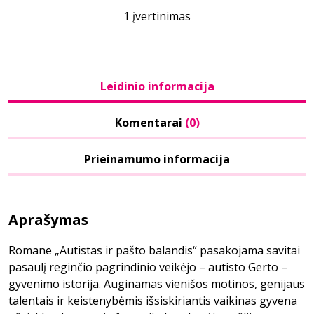
1 įvertinimas
Leidinio informacija
Komentarai
(0)
Prieinamumo informacija
Aprašymas
Romane „Autistas ir pašto balandis“ pasakojama savitai
pasaulį reginčio pagrindinio veikėjo – autisto Gerto –
gyvenimo istorija. Auginamas vienišos motinos, genijaus
talentais ir keistenybėmis išsiskiriantis vaikinas gyvena