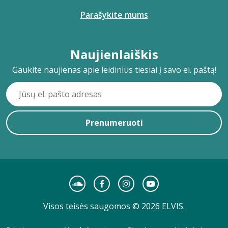
Parašykite mums
Naujienlaiškis
Gaukite naujienas apie leidinius tiesiai į savo el. paštą!
Prenumeruoti
Visos teisės saugomos © 2026 ELVIS.