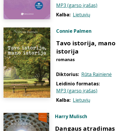
MP3 (garso įrašas)
Kalba:
Lietuvių
Connie Palmen
Tavo istorija, mano
istorija
romanas
Diktorius:
Rūta Rainienė
Leidinio formatas:
MP3 (garso įrašas)
Kalba:
Lietuvių
Harry Mulisch
Dangaus atradimas