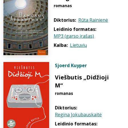
romanas
Diktorius:
Rūta Rainienė
Leidinio formatas:
MP3 (garso įrašas)
Kalba:
Lietuvių
Sjoerd Kuyper
Viešbutis „Didžioji
M“
romanas
Diktorius:
Regina Jokubauskaitė
Leidinio formatas: