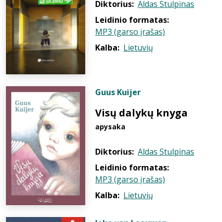
Diktorius:
Aldas Stulpinas
Leidinio formatas:
MP3 (garso įrašas)
Kalba:
Lietuvių
Guus Kuijer
Visų dalykų knyga
apysaka
Diktorius:
Aldas Stulpinas
Leidinio formatas:
MP3 (garso įrašas)
Kalba:
Lietuvių