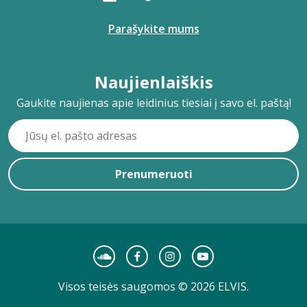
Parašykite mums
Naujienlaiškis
Gaukite naujienas apie leidinius tiesiai į savo el. paštą!
Prenumeruoti
Visos teisės saugomos © 2026 ELVIS.